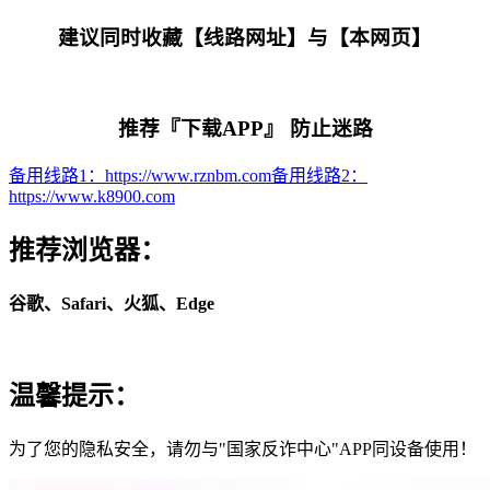
建议同时收藏【线路网址】与【本网页】
推荐『下载APP』 防止迷路
备用线路
1
：
https://www.rznbm.com
备用线路
2
：
https://www.k8900.com
推荐浏览器：
谷歌、Safari、火狐、Edge
温馨提示：
为了您的隐私安全，请勿与"国家反诈中心"APP同设备使用！