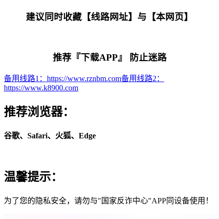
建议同时收藏【线路网址】与【本网页】
推荐『下载APP』 防止迷路
备用线路
1
：
https://www.rznbm.com
备用线路
2
：
https://www.k8900.com
推荐浏览器：
谷歌、Safari、火狐、Edge
温馨提示：
为了您的隐私安全，请勿与"国家反诈中心"APP同设备使用！