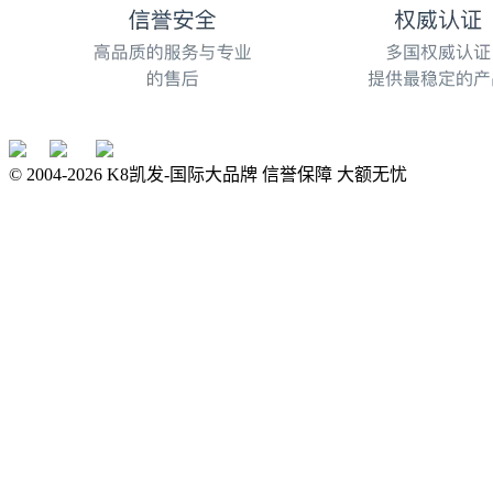
© 2004-
2026
K8凯发-国际大品牌 信誉保障 大额无忧