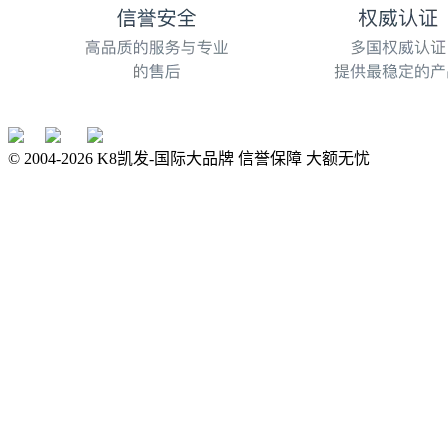
© 2004-
2026
K8凯发-国际大品牌 信誉保障 大额无忧